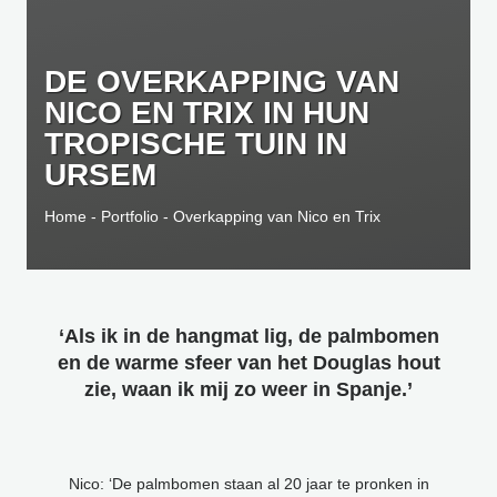
DE OVERKAPPING VAN
NICO EN TRIX IN HUN
TROPISCHE TUIN IN
URSEM
Home
-
Portfolio
-
Overkapping van Nico en Trix
‘Als ik in de hangmat lig, de palmbomen
en de warme sfeer van het Douglas hout
zie, waan ik mij zo weer in Spanje.’
Nico: ‘De palmbomen staan al 20 jaar te pronken in