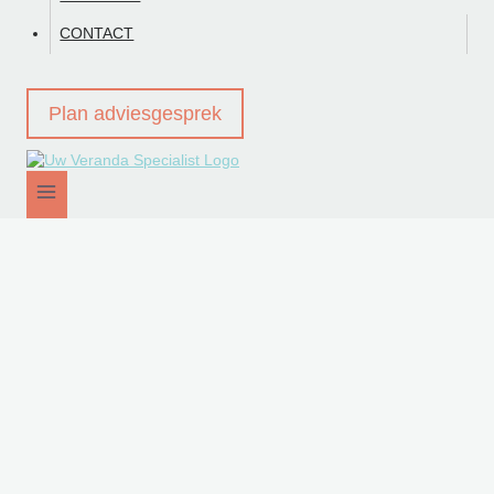
CONTACT
Plan adviesgesprek