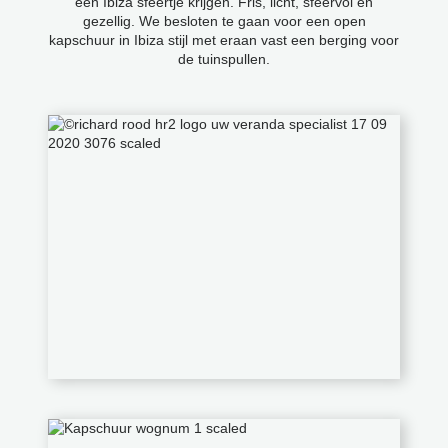
een Ibiza sfeertje krijgen. Fris, licht, sfeervol en
gezellig. We besloten te gaan voor een open
kapschuur in Ibiza stijl met eraan vast een berging voor
de tuinspullen.