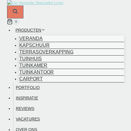
Doorgaan
naar
inhoud
0
PRODUCTEN
VERANDA
KAPSCHUUR
TERRASOVERKAPPING
TUINHUIS
TUINKAMER
TUINKANTOOR
CARPORT
PORTFOLIO
INSPIRATIE
REVIEWS
VACATURES
OVER ONS