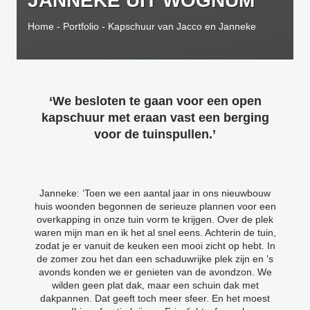
JANNEKE UIT WOGNUM
Home
-
Portfolio
-
Kapschuur van Jacco en Janneke
‘We besloten te gaan voor een open
kapschuur met eraan vast een berging
voor de tuinspullen.’
Janneke: ‘Toen we een aantal jaar in ons nieuwbouw
huis woonden begonnen de serieuze plannen voor een
overkapping in onze tuin vorm te krijgen. Over de plek
waren mijn man en ik het al snel eens. Achterin de tuin,
zodat je er vanuit de keuken een mooi zicht op hebt. In
de zomer zou het dan een schaduwrijke plek zijn en ’s
avonds konden we er genieten van de avondzon. We
wilden geen plat dak, maar een schuin dak met
dakpannen. Dat geeft toch meer sfeer. En het moest