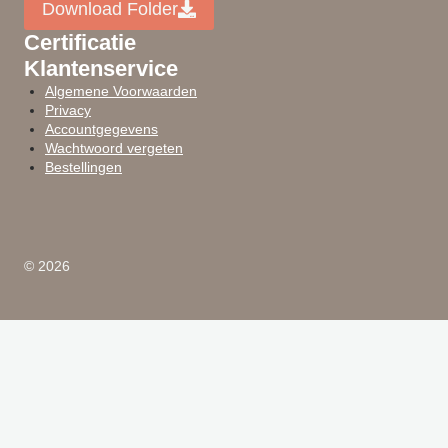
Download Folder
Certificatie
Klantenservice
Algemene Voorwaarden
Privacy
Accountgegevens
Wachtwoord vergeten
Bestellingen
© 2026
Toggle
Producten
submenu
Veranda
Kapschuur
Terrasoverkapping