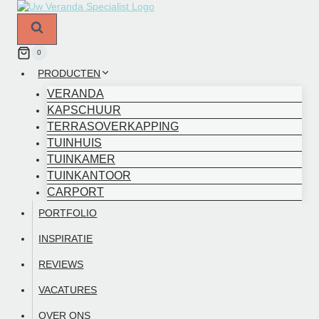
Doorgaan
naar
inhoud
0
PRODUCTEN
VERANDA
KAPSCHUUR
TERRASOVERKAPPING
TUINHUIS
TUINKAMER
TUINKANTOOR
CARPORT
PORTFOLIO
INSPIRATIE
REVIEWS
VACATURES
OVER ONS