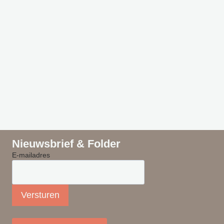
Nieuwsbrief & Folder
E-mailadres
Versturen