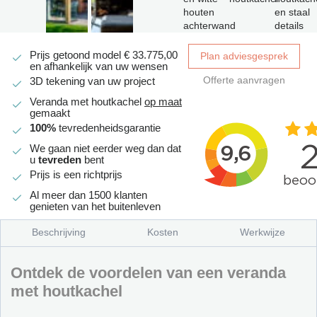
Prijs getoond model
€
33.775,00
Plan adviesgesprek
en afhankelijk van uw wensen
Offerte aanvragen
3D tekening van uw project
Veranda met houtkachel
op maat
gemaakt
100%
tevredenheidsgarantie
We gaan niet eerder weg dan dat
u
tevreden
bent
Prijs is een richtprijs
Al meer dan 1500 klanten
genieten van het buitenleven
Beschrijving
Kosten
Werkwijze
Ontdek de voordelen van een veranda
met houtkachel