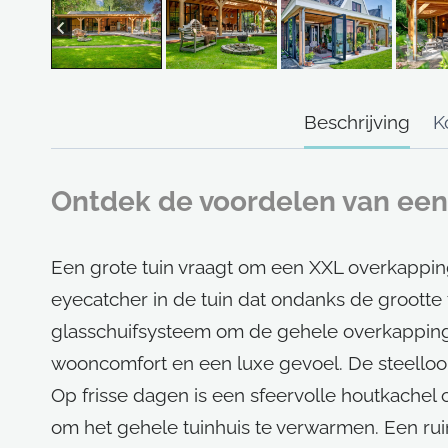
Beschrijving
K
Ontdek de voordelen van een 
Een grote tuin vraagt om een XXL overkapping 
eyecatcher in de tuin dat ondanks de grootte
glasschuifsysteem om de gehele overkapping 
wooncomfort en een luxe gevoel. De steellook
Op frisse dagen is een sfeervolle houtkachel
om het gehele tuinhuis te verwarmen. Een ruime