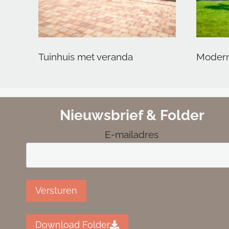
Tuinhuis met veranda
Modern
Nieuwsbrief & Folder
E-mailadres
Versturen
Download Folder