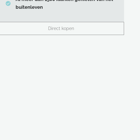
buitenleven
Direct kopen