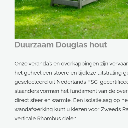
Duurzaam Douglas hout
Onze veranda’s en overkappingen zijn vervaa
het geheel een stoere en tijdloze uitstraling g
geselecteerd uit Nederlands FSC-gecertifice
staanders vormen het fundament van de over
direct sfeer en warmte. Een isolatielaag op h
wandafwerking kunt u kiezen voor Zweeds Raba
verticale Rhombus delen.