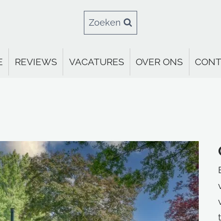
Zoeken
E
REVIEWS
VACATURES
OVER ONS
CONT