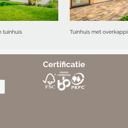
 tuinhuis
Tuinhuis met overkapp
Certificatie