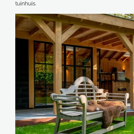
tuinhuis.