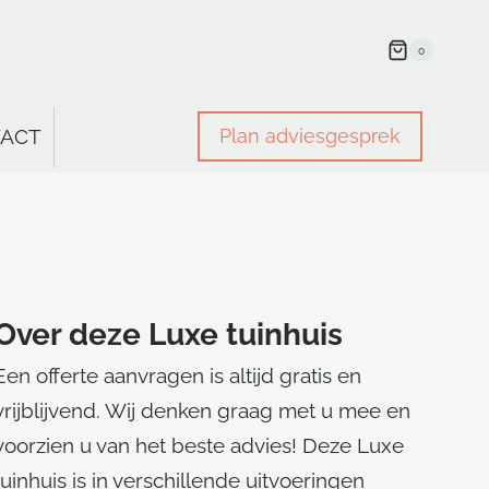
0
ACT
Plan adviesgesprek
Over deze Luxe tuinhuis
Een offerte aanvragen is altijd gratis en
vrijblijvend. Wij denken graag met u mee en
voorzien u van het beste advies! Deze Luxe
tuinhuis is in verschillende uitvoeringen