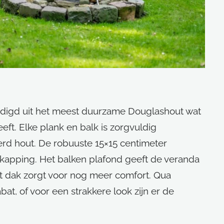
rdigd uit het meest duurzame Douglashout wat
eeft. Elke plank en balk is zorgvuldig
erd hout. De robuuste 15×15 centimeter
kapping. Het balken plafond geeft de veranda
et dak zorgt voor nog meer comfort. Qua
t, of voor een strakkere look zijn er de