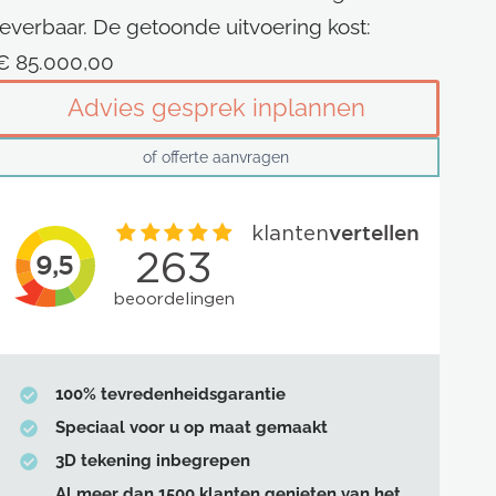
leverbaar. De getoonde uitvoering kost:
€
85.000,00
Advies gesprek inplannen
of offerte aanvragen
100% tevredenheidsgarantie
Speciaal voor u op maat gemaakt
3D tekening inbegrepen
Al meer dan 1500 klanten genieten van het