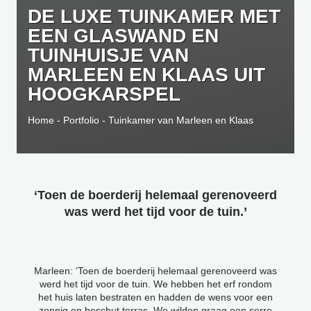
DE LUXE TUINKAMER MET
EEN GLASWAND EN
TUINHUISJE VAN
MARLEEN EN KLAAS UIT
HOOGKARSPEL
Home
-
Portfolio
-
Tuinkamer van Marleen en Klaas
‘Toen de boerderij helemaal gerenoveerd
was werd het tijd voor de tuin.’
Marleen: ‘Toen de boerderij helemaal gerenoveerd was
werd het tijd voor de tuin. We hebben het erf rondom
het huis laten bestraten en hadden de wens voor een
zonnig en beschut terras. We wilden graag een serre