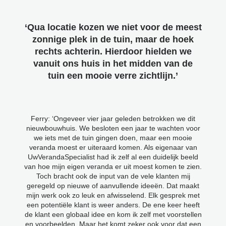
‘Qua locatie kozen we niet voor de meest
zonnige plek in de tuin, maar de hoek
rechts achterin. Hierdoor hielden we
vanuit ons huis in het midden van de
tuin een mooie verre zichtlijn.’
Ferry: ‘Ongeveer vier jaar geleden betrokken we dit
nieuwbouwhuis. We besloten een jaar te wachten voor
we iets met de tuin gingen doen, maar een mooie
veranda moest er uiteraard komen. Als eigenaar van
UwVerandaSpecialist had ik zelf al een duidelijk beeld
van hoe mijn eigen veranda er uit moest komen te zien.
Toch bracht ook de input van de vele klanten mij
geregeld op nieuwe of aanvullende ideeën. Dat maakt
mijn werk ook zo leuk en afwisselend. Elk gesprek met
een potentiële klant is weer anders. De ene keer heeft
de klant een globaal idee en kom ik zelf met voorstellen
en voorbeelden. Maar het komt zeker ook voor dat een