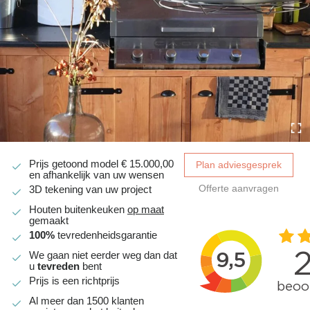
Prijs getoond model
€
15.000,00
Plan adviesgesprek
en afhankelijk van uw wensen
Offerte aanvragen
3D tekening van uw project
Houten buitenkeuken
op maat
gemaakt
100%
tevredenheidsgarantie
We gaan niet eerder weg dan dat
u
tevreden
bent
Prijs is een richtprijs
Al meer dan 1500 klanten