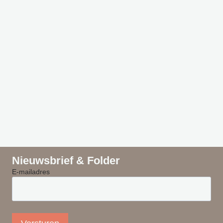
Nieuwsbrief & Folder
E-mailadres