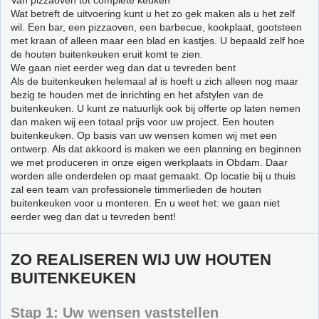
Van pizzaoven tot complete keuken
Wat betreft de uitvoering kunt u het zo gek maken als u het zelf
wil. Een bar, een pizzaoven, een barbecue, kookplaat, gootsteen
met kraan of alleen maar een blad en kastjes. U bepaald zelf hoe
de houten buitenkeuken eruit komt te zien.
We gaan niet eerder weg dan dat u tevreden bent
Als de buitenkeuken helemaal af is hoeft u zich alleen nog maar
bezig te houden met de inrichting en het afstylen van de
buitenkeuken. U kunt ze natuurlijk ook bij offerte op laten nemen
dan maken wij een totaal prijs voor uw project. Een houten
buitenkeuken. Op basis van uw wensen komen wij met een
ontwerp. Als dat akkoord is maken we een planning en beginnen
we met produceren in onze eigen werkplaats in Obdam. Daar
worden alle onderdelen op maat gemaakt. Op locatie bij u thuis
zal een team van professionele timmerlieden de houten
buitenkeuken voor u monteren. En u weet het: we gaan niet
eerder weg dan dat u tevreden bent!
ZO REALISEREN WIJ UW HOUTEN
BUITENKEUKEN
Stap 1: Uw wensen vaststellen