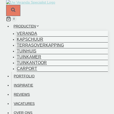
Doorgaan
naar
inhoud
0
PRODUCTEN
VERANDA
KAPSCHUUR
TERRASOVERKAPPING
TUINHUIS
TUINKAMER
TUINKANTOOR
CARPORT
PORTFOLIO
INSPIRATIE
REVIEWS
VACATURES
OVER ONS