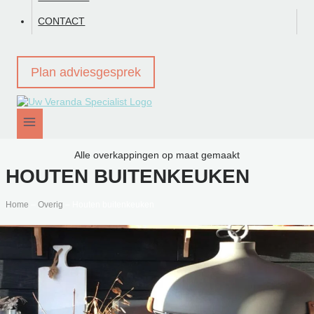
CONTACT
Plan adviesgesprek
Alle overkappingen op maat gemaakt
HOUTEN BUITENKEUKEN
Home
–
Overig
–
Houten buitenkeuken